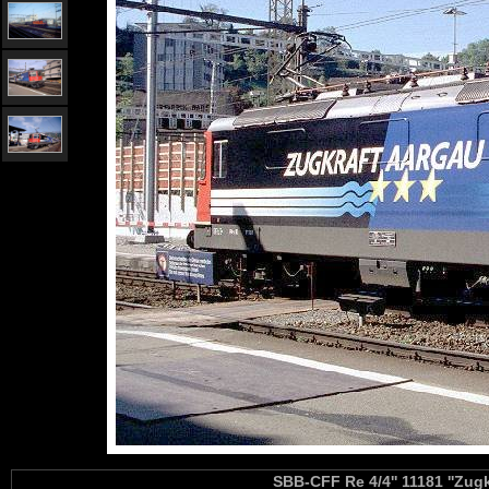
SBB-CFF Re 4/4'' 11181 ''Zugk