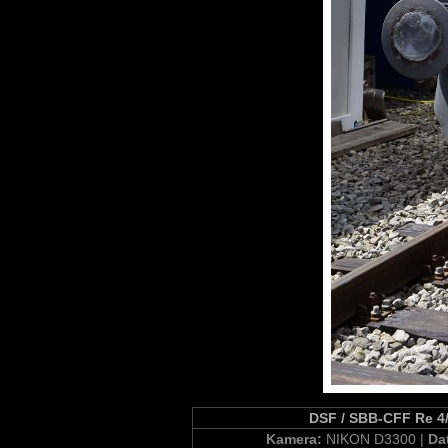
DSF / SBB-CFF Re 4/4
Kamera:
NIKON D3300 |
Da