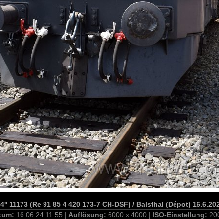
'' 11173 (Re 91 85 4 420 173-7 CH-DSF) / Balsthal (Dépot) 16.6.20
tum:
16.06.24 11:55 |
Auflösung:
6000 x 4000 |
ISO-Einstellung:
20