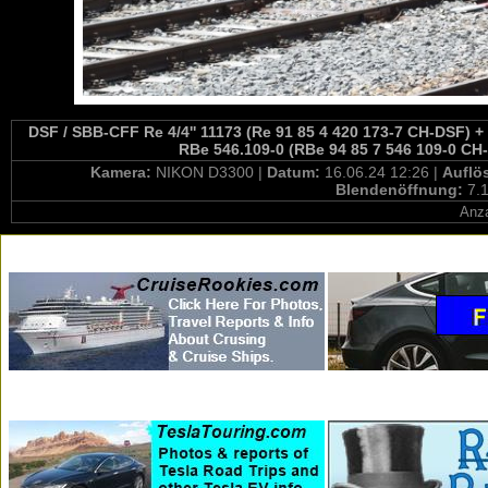
DSF / SBB-CFF Re 4/4'' 11173 (Re 91 85 4 420 173-7 CH-DSF) +
RBe 546.109-0 (RBe 94 85 7 546 109-0 CH-
Kamera:
NIKON D3300 |
Datum:
16.06.24 12:26 |
Auflö
Blendenöffnung:
7.1
Anza