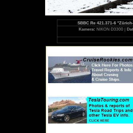
SBBC Re 421.371-6 ''Zürich
Kamera:
NIKON D3300 |
Da