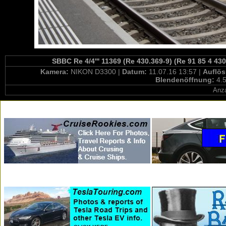
SBBC Re 4/4''' 11369 (Re 430.369-9) (Re 91 85 4 43
Kamera:
NIKON D3300 |
Datum:
11.07.16 13:57 |
Auflö
Blendenöffnung:
4.5
Anza