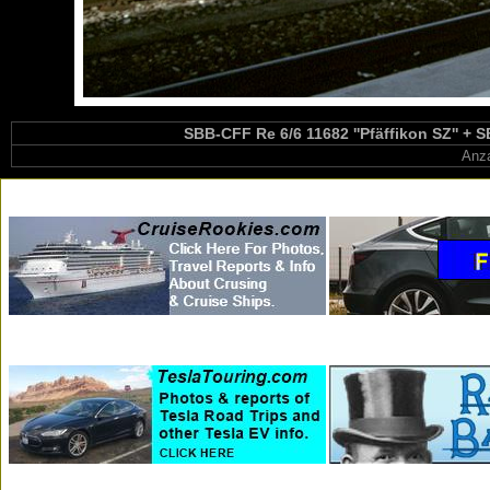
SBB-CFF Re 6/6 11682 ''Pfäffikon SZ'' + S
Anza