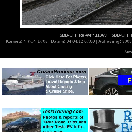
SBB-CFF Re 4/4''' 11369 + SBB-CFF Re
Kamera:
NIKON D70s |
Datum:
04.04.12 07:00 |
Auflösung:
3008
Anza