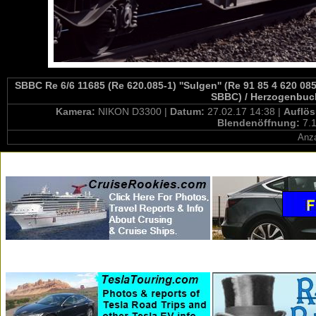
SBBC Re 6/6 11685 (Re 620.085-1) ''Sulgen'' (Re 91 85 4 620 08
SBBC) / Herzogenbuc
Kamera:
NIKON D3300 |
Datum:
27.02.17 14:38 |
Auflö
Blendenöffnung:
7.1
Anza