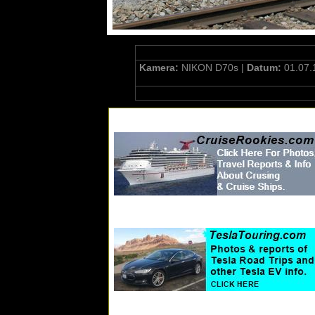
Kamera:
NIKON D70s |
Datum:
01.07.