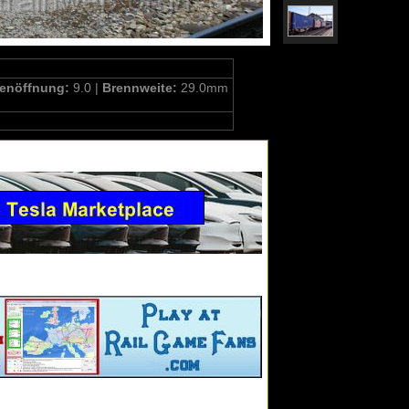
enöffnung:
9.0 |
Brennweite:
29.0mm