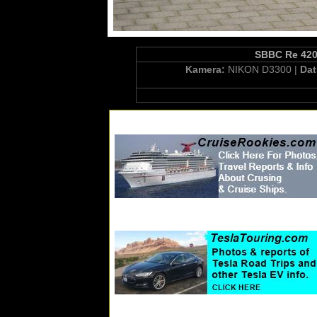
SBBC Re 420.
Kamera:
NIKON D3300 |
Da