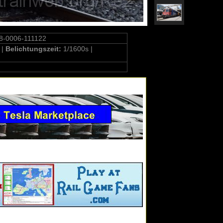
8-0006-111122
 |
Belichtungszeit:
1/1600s |