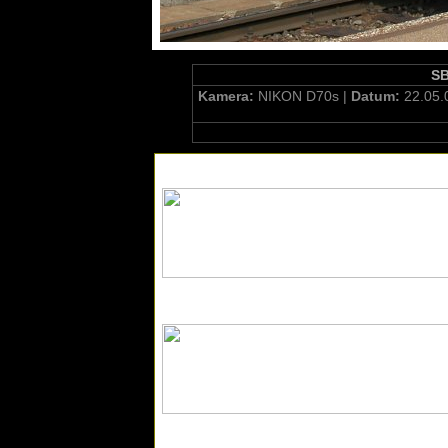
SB
Kamera:
NIKON D70s |
Datum:
22.05.