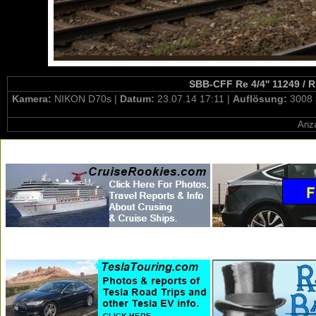
SBB-CFF Re 4/4'' 11249 / 
Kamera:
NIKON D70s |
Datum:
23.07.14 17:11 |
Auflösung:
3008 
Anza