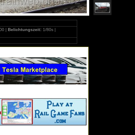
00 |
Belichtungszeit:
1/80s |