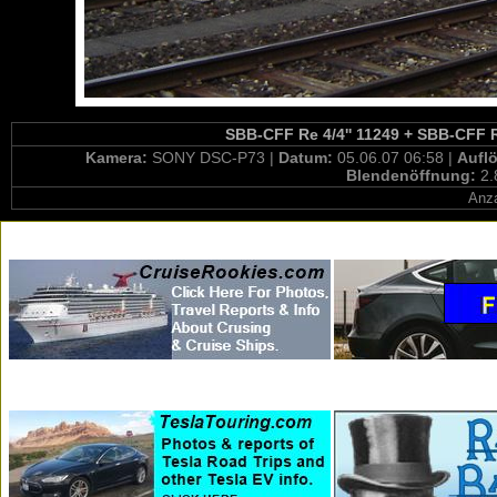
SBB-CFF Re 4/4'' 11249 + SBB-CFF Re
Kamera:
SONY DSC-P73 |
Datum:
05.06.07 06:58 |
Aufl
Blendenöffnung:
2.
Anza