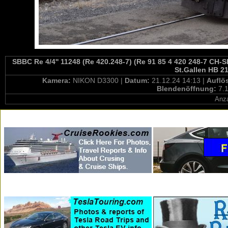
SBBC Re 4/4'' 11248 (Re 420.248-7) (Re 91 85 4 420 248-7 CH-S
St.Gallen HB 2
Kamera:
NIKON D3300 |
Datum:
21.12.24 14:13 |
Auflö
Blendenöffnung:
7.1
Anza