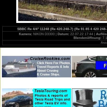
SBBC Re 4/4'' 11248 (Re 420.248-7) (Re 91 85 4 420 24
Kamera:
NIKON D3300 |
Datum:
22.07.22 17:44 |
Auflö
Blendenöffnung:
7.1
Anza