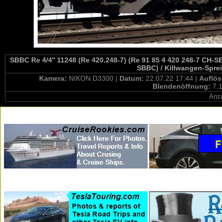
SBBC Re 4/4'' 11248 (Re 420.248-7) (Re 91 85 4 420 248-7 CH-SB
SBBC) / Killwangen-Spre
Kamera:
NIKON D3300 |
Datum:
22.07.22 17:44 |
Auflö
Blendenöffnung:
7.1
Anza