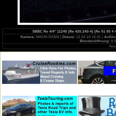
SBBC Re 4/4'' 11240 (Re 420.240-4) (Re 91 85 4
Kamera:
NIKON D3300 |
Datum:
12.04.18 16:01 |
Auflö
Blendenöffnung:
8.0
Anza