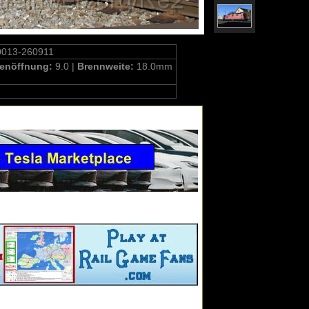
0013-260911
enöffnung:
9.0 |
Brennweite:
18.0mm