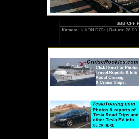
SBB-CFF Re
Kamera:
NIKON D70s |
Datum:
26.09.