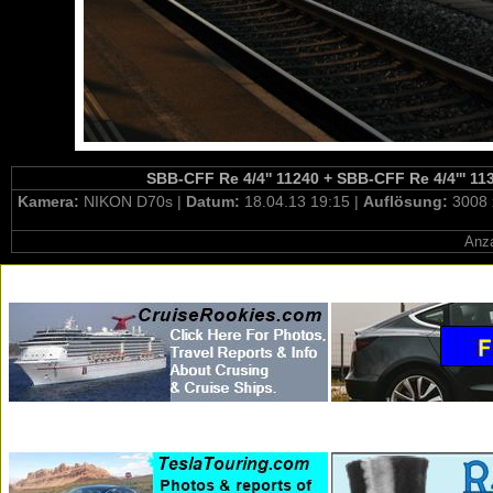
SBB-CFF Re 4/4'' 11240 + SBB-CFF Re 4/4''' 11
Kamera:
NIKON D70s |
Datum:
18.04.13 19:15 |
Auflösung:
3008 
Anza