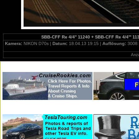
SBB-CFF Re 4/4'' 11240 + SBB-CFF Re 4/4''' 11
Kamera:
NIKON D70s |
Datum:
18.04.13 19:15 |
Auflösung:
3008 
Anza