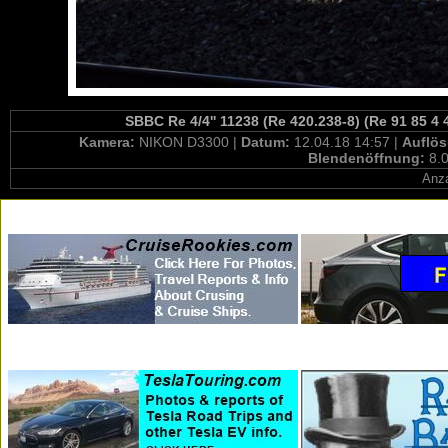
SBBC Re 4/4'' 11238 (Re 420.238-8) (Re 91 85 4
Kamera:
NIKON D3300 |
Datum:
12.04.18 14:57 |
Auflö
Blendenöffnung:
8.0
Anza