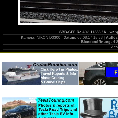
SBB-CFF Re 4/4'' 11238 / Killwa
Kamera:
NIKON D3300 |
Datum:
08.08.17 15:58 |
Auflö
Blendenöffnung:
4.8
Anza