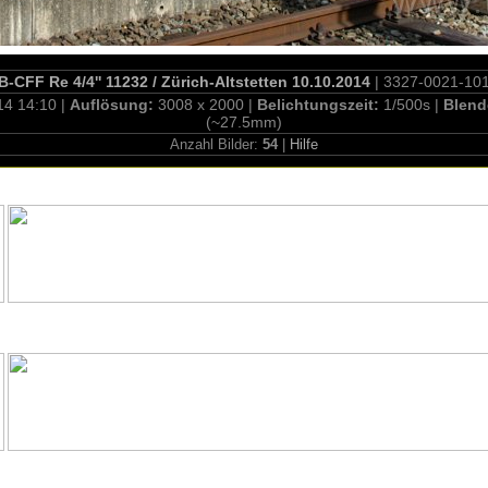
-CFF Re 4/4'' 11232 / Zürich-Altstetten 10.10.2014
| 3327-0021-10
14 14:10 |
Auflösung:
3008 x 2000 |
Belichtungszeit:
1/500s |
Blend
(~27.5mm)
Anzahl Bilder:
54
|
Hilfe