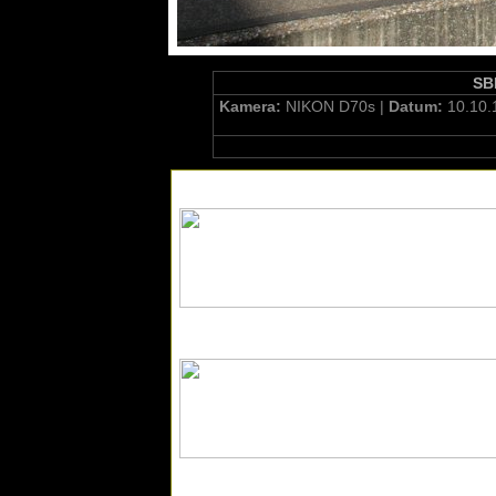
SBB
Kamera:
NIKON D70s |
Datum:
10.10.