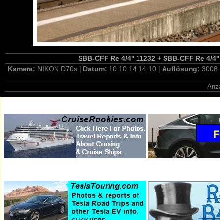
SBB-CFF Re 4/4'' 11232 + SBB-CFF Re 4/4'' 
Kamera:
NIKON D70s |
Datum:
10.10.14 14:10 |
Auflösung:
3008 
Anza