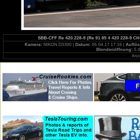
SBB-CFF Re 420.228-9 (Re 91 85 4 420 228-9 CH
Kamera:
NIKON D3300 |
Datum:
05.04.17 17:16 |
Auflö
Blendenöffnung:
5.0
Anza