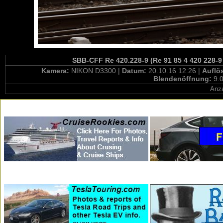
SBB-CFF Re 420.228-9 (Re 91 85 4 420 228-9
Kamera:
NIKON D3300 |
Datum:
20.10.16 12:26 |
Auflö
Blendenöffnung:
9.0
Anza