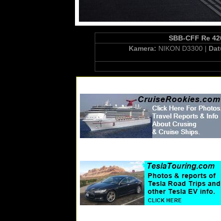
SBB-CFF Re 420
Kamera:
NIKON D3300 |
Da