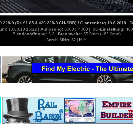
.228-9 (Re 91 85 4 420 228-9 CH-SBB) / Glanzenberg 19.8.2019
| 5
tum:
19.08.19 15:12 |
Auflösung:
6000 x 4000 |
ISO-Einstellung:
400
Blendenöffnung:
6.3 |
Brennweite:
55.0mm (~82.0mm)
Anzahl Bilder:
62
|
Hilfe