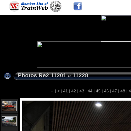
Photos Re2 11201
»
11228
«
|
<
|
41
|
42
|
43
|
44
|
45
|
46
|
47
|
48
|
4