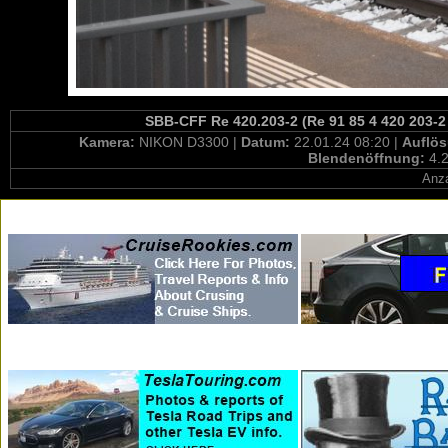
SBB-CFF Re 420.203-2 (Re 91 85 4 420 203-2 
Kamera:
NIKON D3300 |
Datum:
22.01.24 08:20 |
Auflö
Blendenöffnung:
4.2
Anza