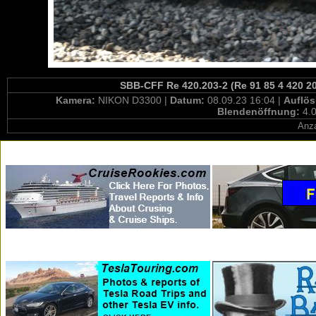
SBB-CFF Re 420.203-2 (Re 91 85 4 420 20
Kamera:
NIKON D3300 |
Datum:
08.09.23 16:04 |
Auflö
Blendenöffnung:
4.0
Anza