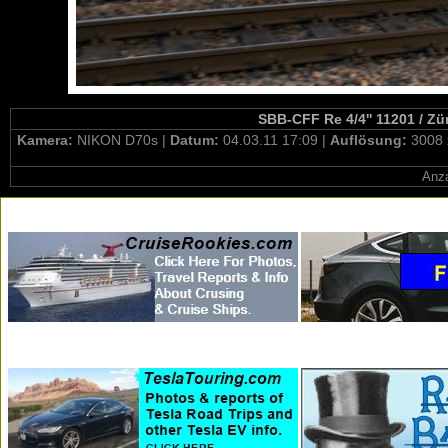
SBB-CFF Re 4/4'' 11201 / Zü
Kamera:
NIKON D70s |
Datum:
04.03.11 17:09 |
Auflösung:
3008 
Anza