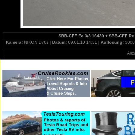
SBB-CFF Ee 3/3 16430 + SBB-CFF Re 4/
Kamera:
NIKON D70s |
Datum:
09.01.10 14:31 |
Auflösung:
3008
Anza