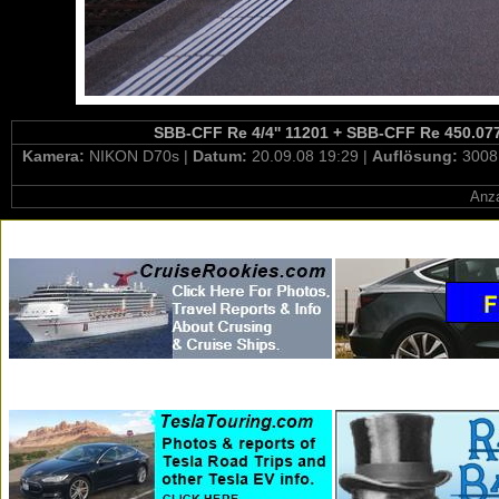
SBB-CFF Re 4/4'' 11201 + SBB-CFF Re 450.077-
Kamera:
NIKON D70s |
Datum:
20.09.08 19:29 |
Auflösung:
3008
Anza