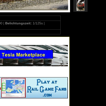
00 |
Belichtungszeit:
1/125s |