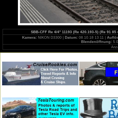
SBB-CFF Re 4/4'' 11193 (Re 420.193-5) (Re 91 85
Kamera:
NIKON D3300 |
Datum:
08.10.18 13:11 |
Auflö
Blendenöffnung:
5.0
Anza