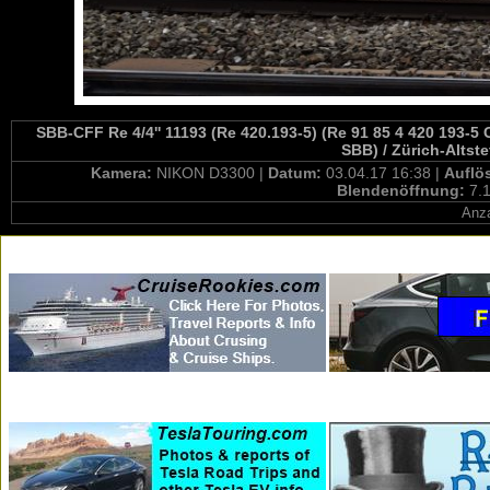
SBB-CFF Re 4/4'' 11193 (Re 420.193-5) (Re 91 85 4 420 193-5 
SBB) / Zürich-Altste
Kamera:
NIKON D3300 |
Datum:
03.04.17 16:38 |
Auflö
Blendenöffnung:
7.1
Anza