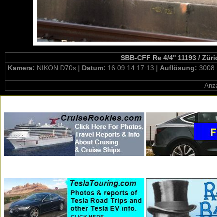
SBB-CFF Re 4/4'' 11193 / Züri
Kamera:
NIKON D70s |
Datum:
16.09.14 17:13 |
Auflösung:
3008 
Anza