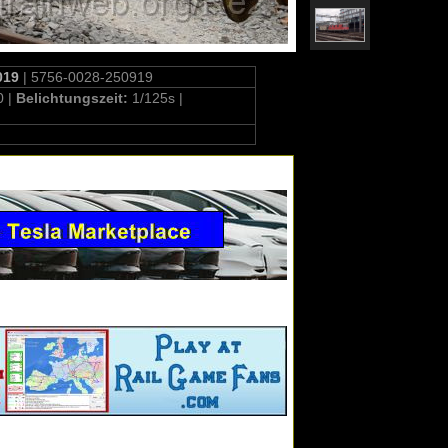
019
| 5756-0028-250919
0 |
Belichtungszeit:
1/125s |