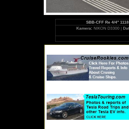
SBB-CFF Re 4/4'' 1118
Kamera:
NIKON D3300 |
Da