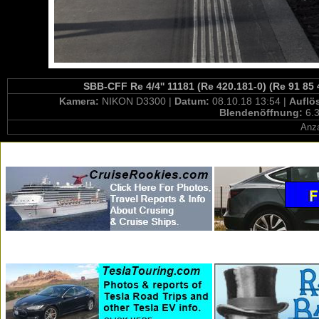
SBB-CFF Re 4/4'' 11181 (Re 420.181-0) (Re 91 85
Kamera:
NIKON D3300 |
Datum:
08.10.18 13:54 |
Auflö
Blendenöffnung:
6.3
Anza