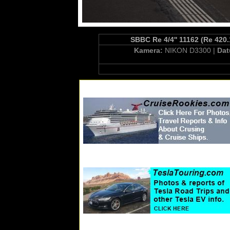
SBBC Re 4/4'' 11162 (Re 420
Kamera:
NIKON D3300 |
Da