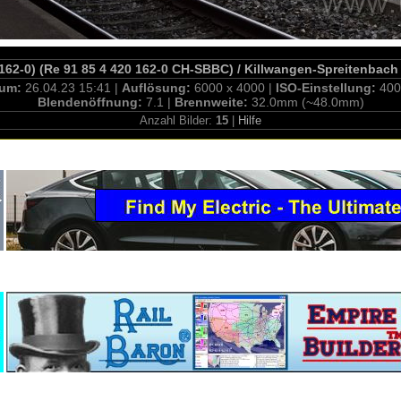
.162-0) (Re 91 85 4 420 162-0 CH-SBBC) / Killwangen-Spreitenbach
tum:
26.04.23 15:41 |
Auflösung:
6000 x 4000 |
ISO-Einstellung:
400
Blendenöffnung:
7.1 |
Brennweite:
32.0mm (~48.0mm)
Anzahl Bilder:
15
|
Hilfe