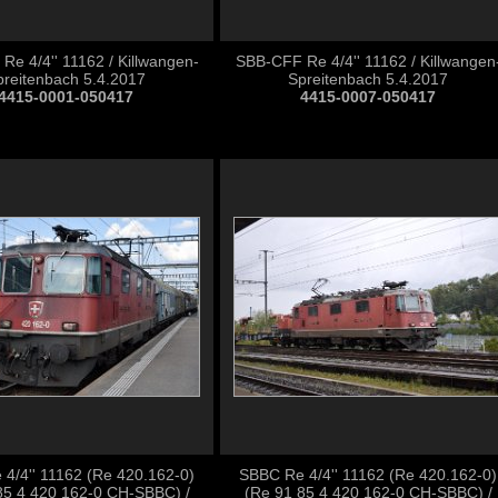
e 4/4'' 11162 / Killwangen-
SBB-CFF Re 4/4'' 11162 / Killwangen
preitenbach 5.4.2017
Spreitenbach 5.4.2017
4415-0001-050417
4415-0007-050417
4/4'' 11162 (Re 420.162-0)
SBBC Re 4/4'' 11162 (Re 420.162-0)
85 4 420 162-0 CH-SBBC) /
(Re 91 85 4 420 162-0 CH-SBBC) /