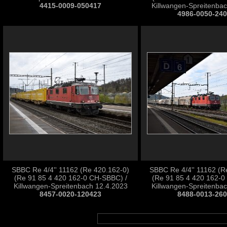
4415-0009-050417
Killwangen-Spreitenba
4986-0050-24
SBBC Re 4/4'' 11162 (Re 420.162-0)
SBBC Re 4/4'' 11162 (R
(Re 91 85 4 420 162-0 CH-SBBC) /
(Re 91 85 4 420 162-0
Killwangen-Spreitenbach 12.4.2023
Killwangen-Spreitenba
8457-0020-120423
8488-0013-26