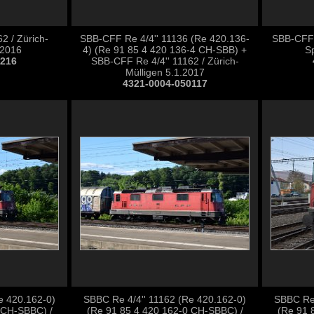
2 / Zürich-
SBB-CFF Re 4/4'' 11136 (Re 420.136-
SBB-CFF R
.2016
4) (Re 91 85 4 420 136-4 CH-SBB) +
S
1216
SBB-CFF Re 4/4'' 11162 / Zürich-
Mülligen 5.1.2017
4321-0004-050117
e 420.162-0)
SBBC Re 4/4'' 11162 (Re 420.162-0)
SBBC Re 
 CH-SBBC) /
(Re 91 85 4 420 162-0 CH-SBBC) /
(Re 91 