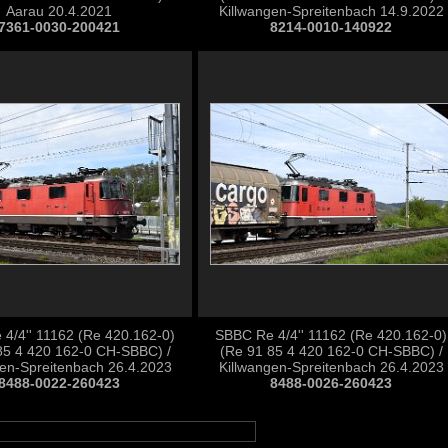
Aarau 20.4.2021
Killwangen-Spreitenbach 14.9.2022
7361-0030-200421
8214-0010-140922
4/4'' 11162 (Re 420.162-0)
SBBC Re 4/4'' 11162 (Re 420.162-0)
85 4 420 162-0 CH-SBBC) /
(Re 91 85 4 420 162-0 CH-SBBC) /
gen-Spreitenbach 26.4.2023
Killwangen-Spreitenbach 26.4.2023
8488-0022-260423
8488-0026-260423