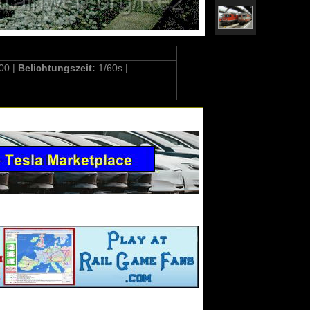
00 |
Belichtungszeit:
1/60s |