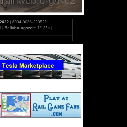
.2022
| 8004-0036-220522
0 |
Belichtungszeit:
1/125s |