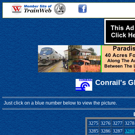
Conrail's 
Just click on a blue number below to view the picture.
3275
3276
3277
3278
3285
3286
3287
3288