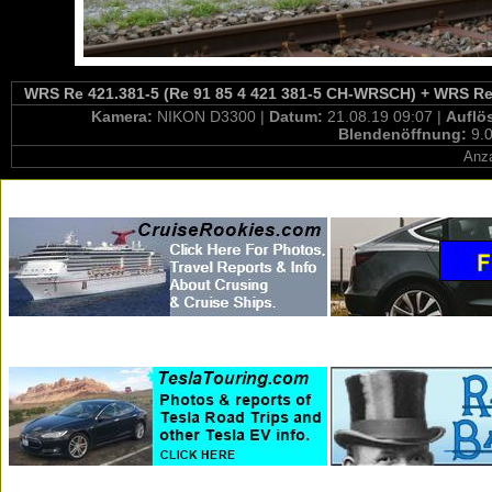
WRS Re 421.381-5 (Re 91 85 4 421 381-5 CH-WRSCH) + WRS Re 4
Kamera:
NIKON D3300 |
Datum:
21.08.19 09:07 |
Auflö
Blendenöffnung:
9.0
Anza