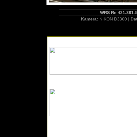
WRS Re 421.381-5 
Kamera:
NIKON D3300 |
Da