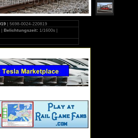
019
| 5698-0024-220819
 |
Belichtungszeit:
1/1600s |