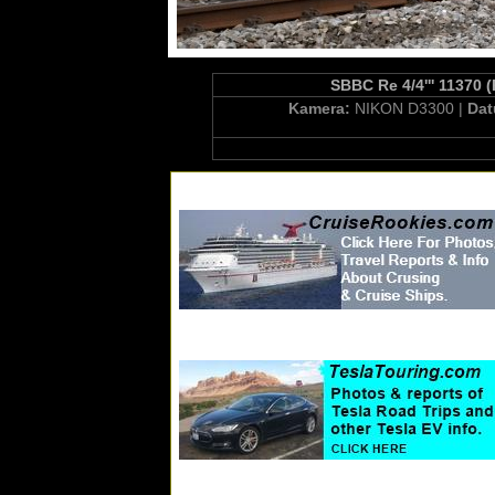
SBBC Re 4/4''' 11370 
Kamera:
NIKON D3300 |
Da