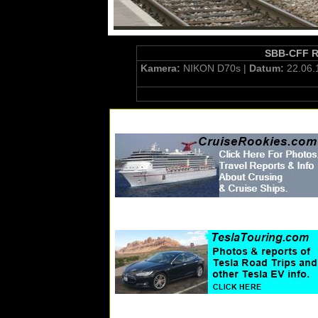
SBB-CFF Re 
Kamera:
NIKON D70s |
Datum:
22.06.