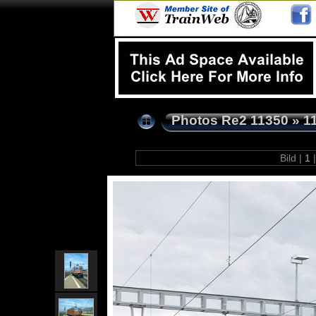
Photos Re2 11350
»
1
Bild |
1
|