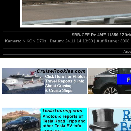
SBB-CFF Re 4/4''' 11359 / Züri
Kamera:
NIKON D70s |
Datum:
24.11.14 13:59 |
Auflösung:
3008 
Anza